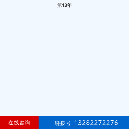
第
13年
13282272276
在线咨询
一键拨号