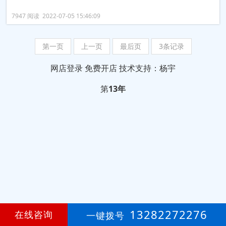
7947 阅读 2022-07-05 15:46:09
第一页
上一页
最后页
3条记录
网店登录
免费开店
技术支持：杨宇
第
13年
13282272276
在线咨询
一键拨号