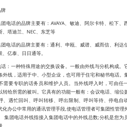
品牌
集团电话的品牌主要有：AVAYA、敏迪、阿尔卡特、松下、
斯、塔迪兰、NEC、东芝等
集团电话的品牌主要有：通利、申瓯、威谱、威而信、利达
联、亿泰、日日通等。
电话：一种特殊用途的交换设备。一般由外线与分机构成。
条外线，适用于中、小型企业，也可用于住宅和秘书电话。
不需要专职的话务员和维护人员。当外线呼入时，可由任
以转给所需的被叫。它具有的功能一般有：会议电话、缩位
呼、遇忙回叫、呼叫转移、呼出限制、呼叫等待、停电自
代化办公中常用的通讯管理手段,使电话管理者可集团性管理
。 集团电话外线指接入集团电话中的外线总数;分机是您为
量。