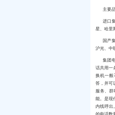
主要
进口
星、哈里
国产
沪光、中
集团
话共用一
换机一般
答，并可
服务、群
能。是现
内线呼出
的电话数