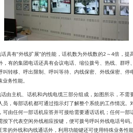
电话具有“外线扩展”的性能，话机数为外线数的2～4倍，提
外，有的集团电话还具有会议电话、缩位拨号、热线、群呼
呼叫转移、呼出限制、呼叫等待、内线保密、外线保密、停
殊业务性能。
电话由主机、话机和内线电缆三部分组成，如图所示，不需
人员，每部话机都可通过指示灯了解整个系统的工作情况。
，可由任何一部话机应答并可接给需要通话话机；任何一部
需按下代表空闲外线相应按键，便可拨号呼叫外线电话号码
正常的外线和内线通话外，利用功能键还可使用特殊业务性