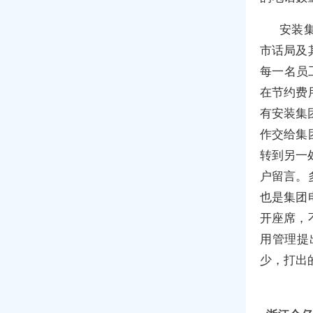
安装
市话局及
每一名员
在节约费
有安装集
作交给集
转到另一
户留言。
也是集团
开座席，
用管理提
少，打出