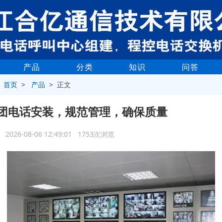
产品
分类
知识
问答
>
首页
>
产品
> 正文
团电话安装，规范管理，确保质量
2026-08-06 12:49:01 1753次浏览