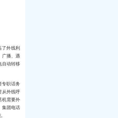
高了外线利
、广播、遇
电自动转移
要专职话务
对从外线呼
话机需要外
。集团电话
能。