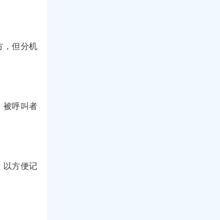
方，但分机
，被呼叫者
，以方便记