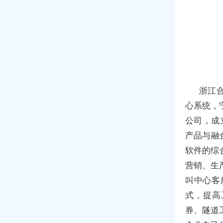
浙江
心系统，
公司，成立
产品与融
软件的综
营销、生
叫中心客
式，提高
券、隧道