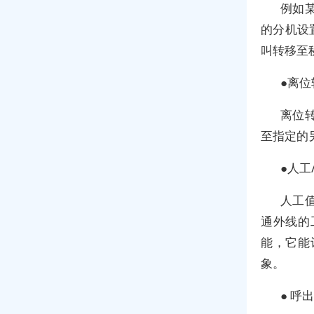
例如
的分机设
叫转移至
●离位
离位
至指定的
●人工
人工
通外线的
能，它能
象。
● 呼