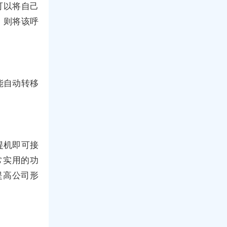
可以将自己
，则将该呼
能自动转移
提机即可接
常实用的功
提高公司形