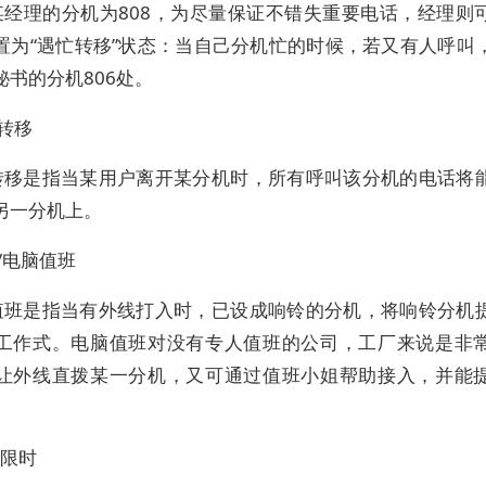
某经理的分机为808，为尽量保证不错失重要电话，经理则
置为“遇忙转移”状态：当自己分机忙的时候，若又有人呼叫
秘书的分机806处。
转移
转移是指当某用户离开某分机时，所有呼叫该分机的电话将
另一分机上。
/电脑值班
值班是指当有外线打入时，已设成响铃的分机，将响铃分机
工作式。电脑值班对没有专人值班的公司，工厂来说是非
让外线直拨某一分机，又可通过值班小姐帮助接入，并能
出限时