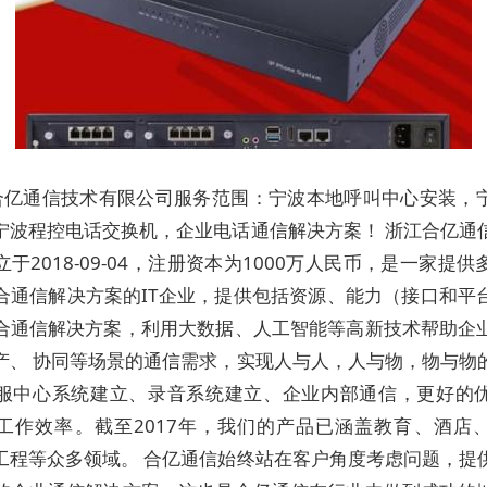
合亿通信技术有限公司服务范围：宁波本地呼叫中心安装，
宁波程控电话交换机，企业电话通信解决方案！ 浙江合亿通
于2018-09-04，注册资本为1000万人民币，是一家提
合通信解决方案的IT企业，提供包括资源、能力（接口和平
合通信解决方案，利用大数据、人工智能等高新技术帮助企
产、 协同等场景的通信需求，实现人与人，人与物，物与物
服中心系统建立、录音系统建立、企业内部通信，更好的
工作效率。截至2017年，我们的产品已涵盖教育、酒店
工程等众多领域。 合亿通信始终站在客户角度考虑问题，提