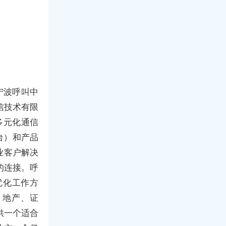
宁波呼叫中
信技术有限
供多元化通信
台）和产品
业客户解决
的连接。呼
优化工作方
、地产、证
供一个适合