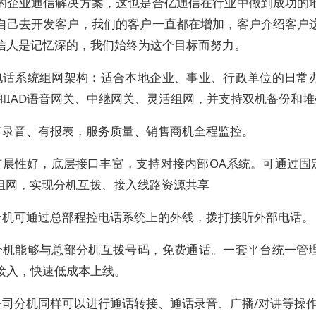
的企业通信解决方案，这也是合亿通信在行业中做到成功的
自己去开发客户，我们的客户一直都在增加，客户介绍客户
信人是记忆深的，我们始终为这个目标而努力。
电话系统组网架构：适合本地企业、事业、行政单位的日常
和IAD语音网关、中继网关、灵活组网，并支持双机备份和
有录音、有报表，服务质量、销售商机全程监控。
展性好，底层接口丰富，支持对接内部OA系统。可通过固定IP
道组网，实现分机互拨、接入线路资源共享
分机可通过总部程控电话系统上的外线，拨打接听外部电话。
分机能够与总部分机互拨号码，免费通话。一套平台统一管
接入，快速低成本上线。
公司分机同样可以进行通话转接、通话录音、广播/对讲等操