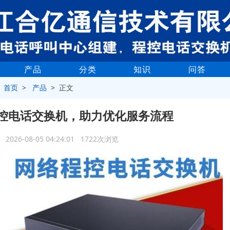
产品
分类
知识
问答
>
首页
>
产品
> 正文
控电话交换机，助力优化服务流程
2026-08-05 04:24:01 1722次浏览