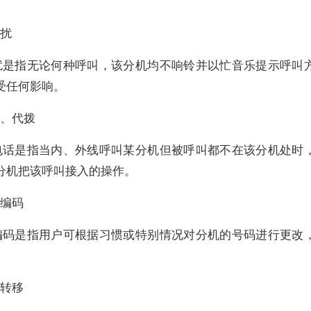
打扰
扰是指无论何种呼叫，该分机均不响铃并以忙音乐提示呼叫
受任何影响。
接、代拨
电话是指当内、外线呼叫某分机但被呼叫都不在该分机处时
分机把该呼叫接入的操作。
性编码
编码是指用户可根据习惯或特别情况对分机的号码进行更改
。
忙转移