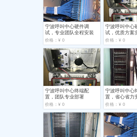
宁波呼叫中心硬件调
宁波呼叫中心
试，专业团队全程安装
试，优质方案
价格：¥ 0
价格：¥ 0
宁波呼叫中心终端配
宁波呼叫中心
置，团队专业部署
置，省心省力
价格：¥ 0
价格：¥ 0