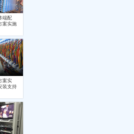
终端配
方案实施
方案实
安装支持