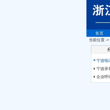
首页
当前位置 ->
宁波电
宁波录
企业呼