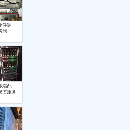
硬件调
实施
终端配
安装服务