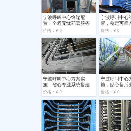
宁波呼叫中心终端配
宁波呼叫中心
置，全程无忧部署服务
置，稳定可靠
价格：¥ 0
价格：¥ 0
宁波呼叫中心方案实
宁波呼叫中心
施，省心专业系统搭建
施，贴心售后
价格：¥ 0
价格：¥ 0