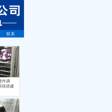
联系
硬件调
系统搭建